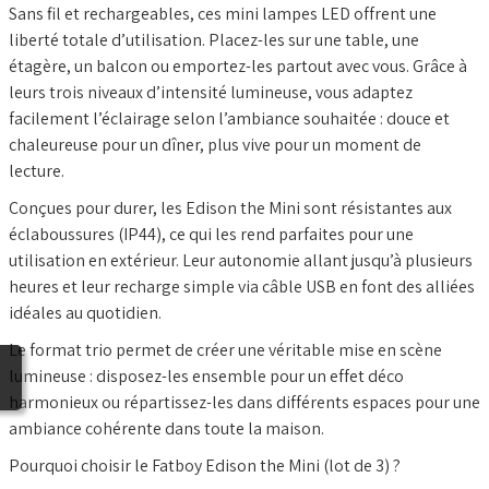
Sans fil et rechargeables, ces mini lampes LED offrent une
liberté totale d’utilisation. Placez-les sur une table, une
étagère, un balcon ou emportez-les partout avec vous. Grâce à
leurs trois niveaux d’intensité lumineuse, vous adaptez
facilement l’éclairage selon l’ambiance souhaitée : douce et
chaleureuse pour un dîner, plus vive pour un moment de
lecture.
Conçues pour durer, les Edison the Mini sont résistantes aux
éclaboussures (IP44), ce qui les rend parfaites pour une
utilisation en extérieur. Leur autonomie allant jusqu’à plusieurs
heures et leur recharge simple via câble USB en font des alliées
idéales au quotidien.
Le format trio permet de créer une véritable mise en scène
lumineuse : disposez-les ensemble pour un effet déco
harmonieux ou répartissez-les dans différents espaces pour une
ambiance cohérente dans toute la maison.
Pourquoi choisir le Fatboy Edison the Mini (lot de 3) ?