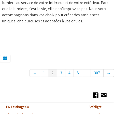
lumière au service de votre intérieur et de votre extérieur. Parce
que la lumière, c’est la vie, elle ne s’improvise pas. Nous vous
accompagnons dans vos choix pour créer des ambiances
uniques, chaleureuses et adaptées à vos envies.
←
1
2
3
4
5
...
307
→
LW Eclairage SA Sofalight