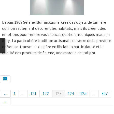
BLOG
Depuis 1969 Selène Illuminazione crée des objets de lumière
qui non seulement décorent les habitats, mais ils créent des
émotions pour rendre vos espaces quotidiens uniques made in
Italy . La particulière tradition artisanale du verre de la province
de Venise transmise de père en fils fait la particularité et la
qualité des produits de Selene, une marque de Italight
←
1
...
121
122
123
124
125
...
307
→