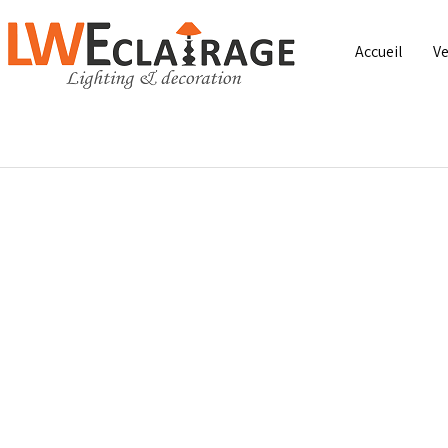
Accueil
Ve