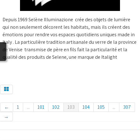
BLOG
Depuis 1969 Selène Illuminazione crée des objets de lumière
qui non seulement décorent les habitats, mais ils créent des
émotions pour rendre vos espaces quotidiens uniques made in
Italy . La particulière tradition artisanale du verre de la province
de Venise transmise de père en fils fait la particularité et la
qualité des produits de Selene, une marque de Italight
←
1
...
101
102
103
104
105
...
307
→