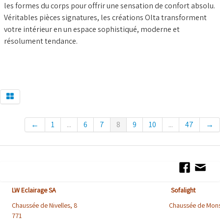
les formes du corps pour offrir une sensation de confort absolu.
Véritables pièces signatures, les créations Olta transforment
votre intérieur en un espace sophistiqué, moderne et
résolument tendance.
←
1
...
6
7
8
9
10
...
47
→
LW Eclairage SA Sofalight
Chaussée de Nivelles, 8 Chaussée de Mons
771