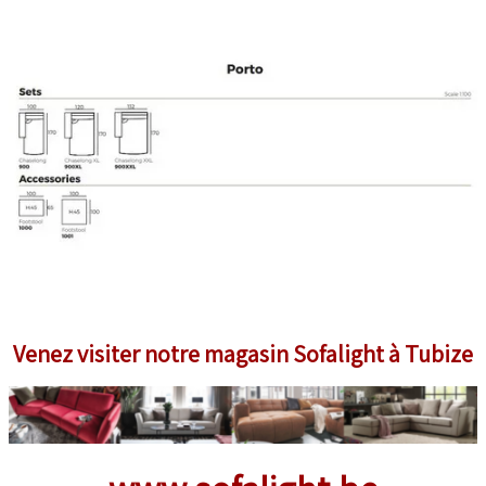
Venez visiter notre magasin Sofalight à Tubize