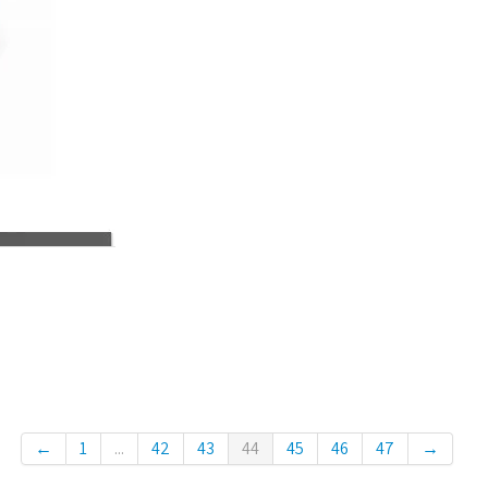
←
1
...
42
43
44
45
46
47
→