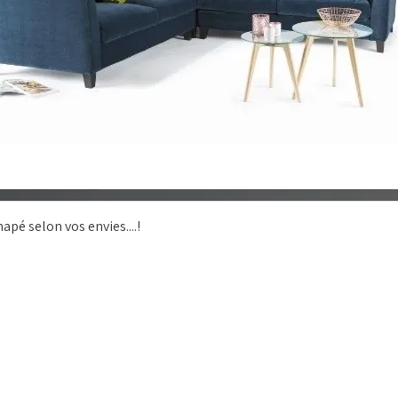
apé selon vos envies....!