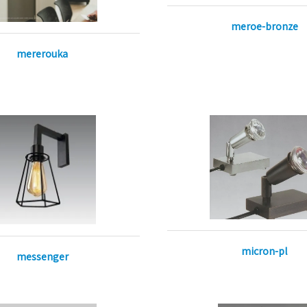
meroe-bronze
mererouka
micron-pl
messenger