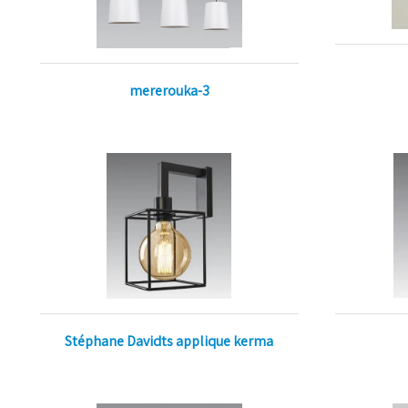
mererouka-3
Stéphane Davidts applique kerma