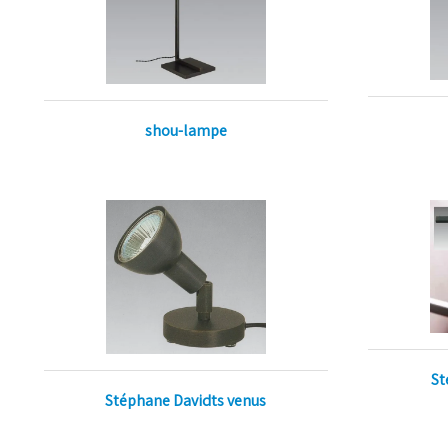
shou-lampe
St
Stéphane Davidts venus