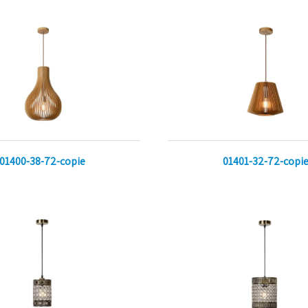
01400-38-72-copie
01401-32-72-copi