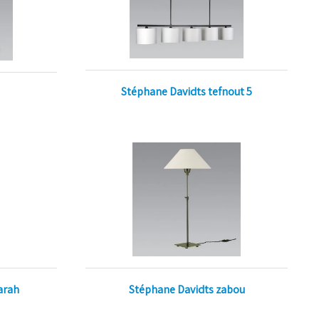
Stéphane Davidts tefnout 5
Stéphane Davidts zabou
arah