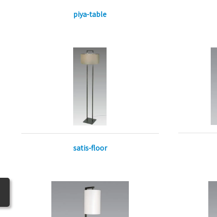
piya-table
satis-floor