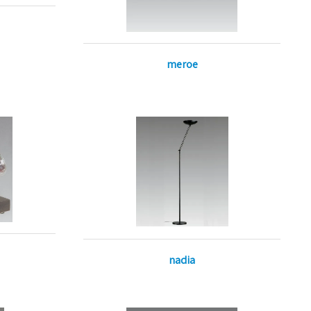
meroe
nadia