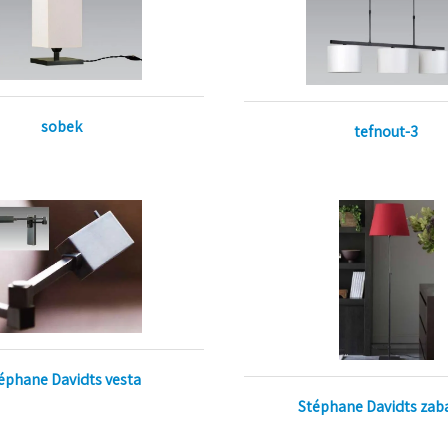
sobek
tefnout-3
éphane Davidts vesta
Stéphane Davidts zab