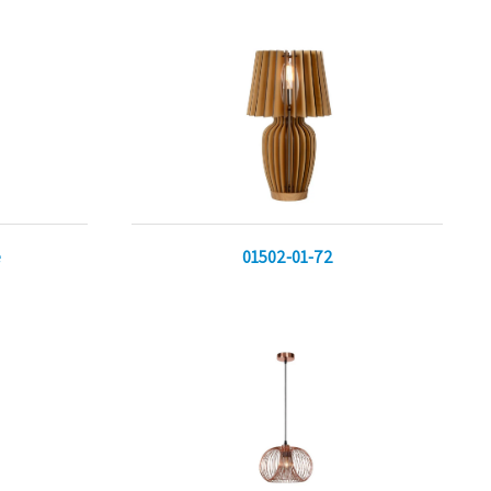
e
01502-01-72