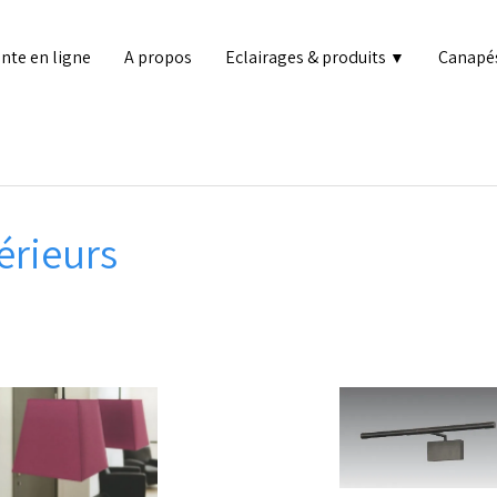
nte en ligne
A propos
Eclairages & produits
Canapé
▼
érieurs