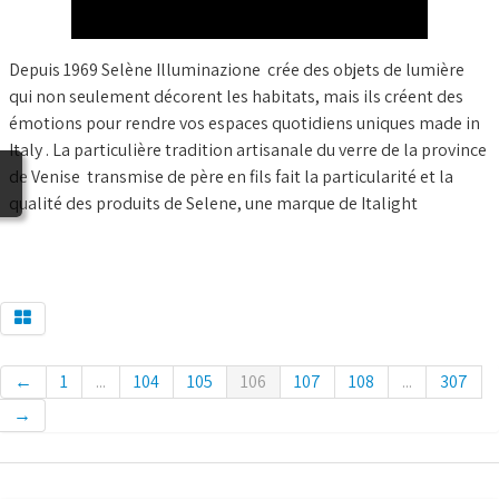
BLOG
Depuis 1969 Selène Illuminazione crée des objets de lumière
qui non seulement décorent les habitats, mais ils créent des
émotions pour rendre vos espaces quotidiens uniques made in
Italy . La particulière tradition artisanale du verre de la province
de Venise transmise de père en fils fait la particularité et la
qualité des produits de Selene, une marque de Italight
←
1
...
104
105
106
107
108
...
307
→